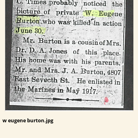
w eugene burton.jpg