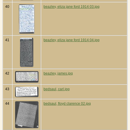
40
beazley, eliza jane ford 1914 03.jpg
41
beazley, eliza jane ford 1914 04.jpg
42
beazley, james.jpg
43
bedsaul, carl.jpg
44
bedsaul, floyd clarence 02.jpg