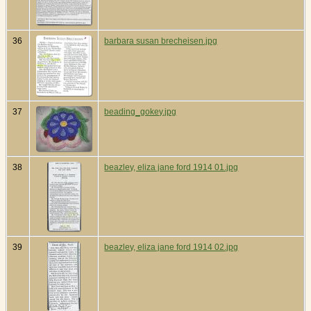
36
barbara susan brecheisen.jpg
37
beading_gokey.jpg
38
beazley, eliza jane ford 1914 01.jpg
39
beazley, eliza jane ford 1914 02.jpg